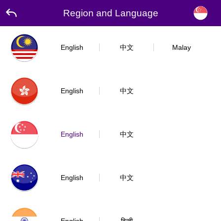
Region and Language
English
中文
Malay
English
中文
English
中文
English
中文
English
हिन्दी