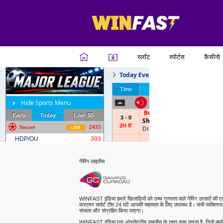
स्लॉट
स्पोर्टस
कैसीनो
गेमिंग लाइसेंस
WINFAST इंडिया हमारे खिलाड़ियों को उच्च गुणवत्ता वाले गेमिंग उत्पादों की ए
कस्टमर सपोर्ट टीम 24 घंटे आपकी सहायता के लिए उपलब्ध है। सभी व्यक्तिग
संभाला और संग्रहित किया जाएगा।
WINFAST इंडिया एक अंतर्राष्ट्रीय लाइसेंस के तहत काम करता है, जिसे क्यू