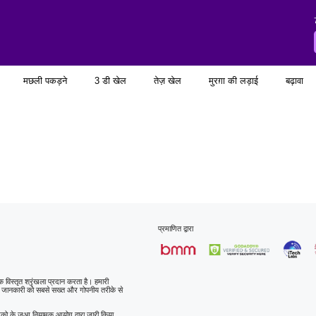
मछली पकड़ने
3 डी खेल
तेज़ खेल
मुरग़ा की लड़ाई
बढ़ावा
प्रमाणित द्वारा
क विस्तृत श्रृंखला प्रदान करता है। हमारी
त जानकारी को सबसे सख्त और गोपनीय तरीके से
रेको के जुआ नियामक आयोग द्वारा जारी किया