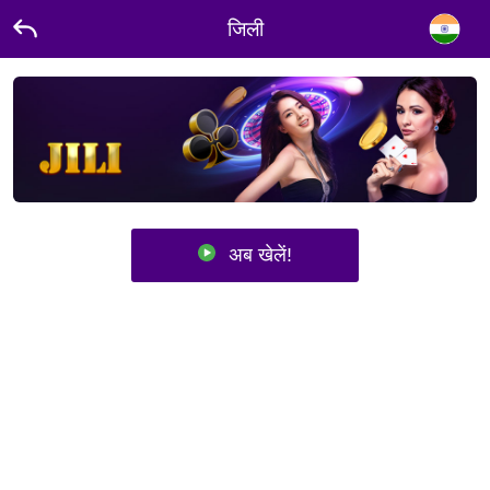
जिली
अब खेलें!