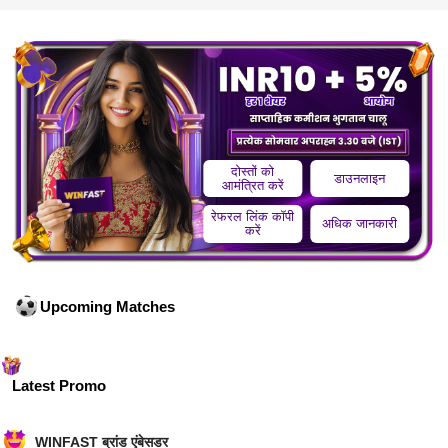
दोस्तों को
डाउनलाइन
आमंत्रित करें
रेफरल लिंक कॉपी
अधिक जानकारी
करें
Upcoming Matches
Latest Promo
WINFAST ब्रांड एंबेसडर