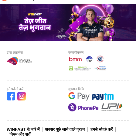
द्वारा लाइसेंस
प्रमाणीकरण
हमें फ़ॉलो करें
भुगतान विधि
WINFAST के बारे में
अक्सर पूछे जाने वाले प्रश्न
हमसे संपर्क करें
नियम और शर्तें