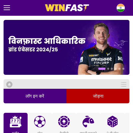
लॉग इन करें
जोड़ना