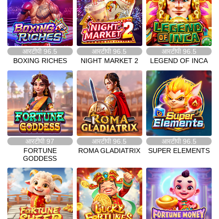
आरटीपी
96.5
आरटीपी
96.5
आरटीपी
96.5
BOXING RICHES
NIGHT MARKET 2
LEGEND OF INCA
आरटीपी
97
आरटीपी
96.5
आरटीपी
96.5
FORTUNE
ROMA GLADIATRIX
SUPER ELEMENTS
GODDESS