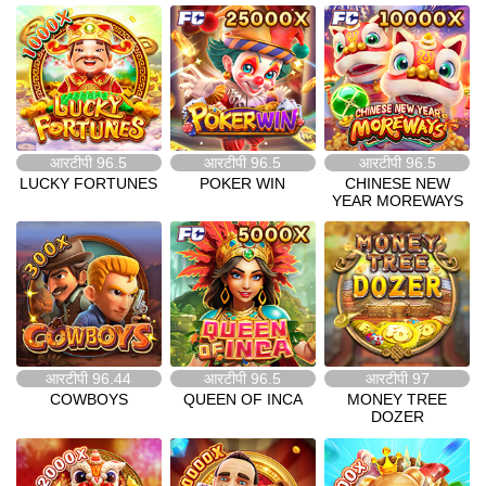
आरटीपी
96.5
आरटीपी
96.5
आरटीपी
96.5
LUCKY FORTUNES
POKER WIN
CHINESE NEW
YEAR MOREWAYS
आरटीपी
96.44
आरटीपी
96.5
आरटीपी
97
COWBOYS
QUEEN OF INCA
MONEY TREE
DOZER