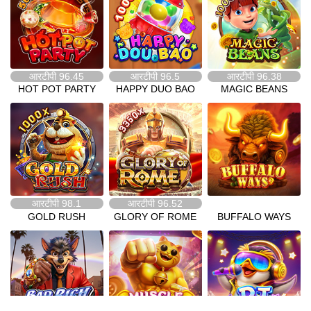
आरटीपी
96.45
आरटीपी
96.5
आरटीपी
96.38
HOT POT PARTY
HAPPY DUO BAO
MAGIC BEANS
आरटीपी
98.1
आरटीपी
96.52
GOLD RUSH
GLORY OF ROME
BUFFALO WAYS