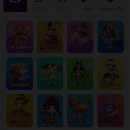
Slots
Kasino
Sukan
Fishing
Permainan 3D
Perma