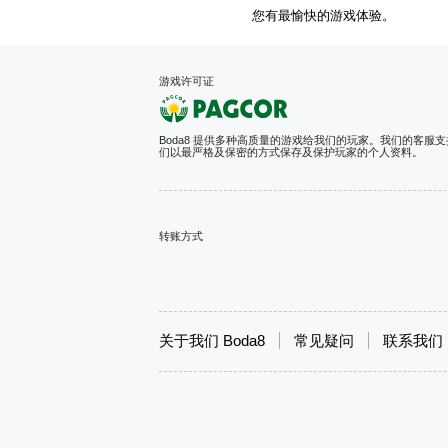
您有最愉快的游戏体验。
游戏许可证
Boda8 提供多种高质量的游戏给我们的玩家。我们的客服
们以最严格及保密的方式保存及保护玩家的个人资料。
转账方式
关于我们 Boda8
常见疑问
联系我们