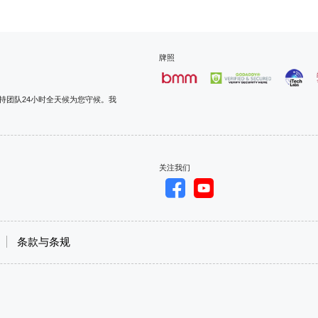
牌照
支持团队24小时全天候为您守候。我
关注我们
条款与条规