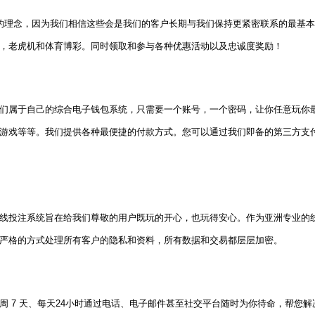
赢"的理念，因为我们相信这些会是我们的客户长期与我们保持更紧密联系的最基
，老虎机和体育博彩。同时领取和参与各种优惠活动以及忠诚度奖励！
们属于自己的综合电子钱包系统，只需要一个账号，一个密码，让你任意玩你
戏等等。我们提供各种最便捷的付款方式。您可以通过我们即备的第三方支付 H
线投注系统旨在给我们尊敬的用户既玩的开心，也玩得安心。作为亚洲专业的
严格的方式处理所有客户的隐私和资料，所有数据和交易都层层加密。
周 7 天、每天24小时通过电话、电子邮件甚至社交平台随时为你待命，帮您