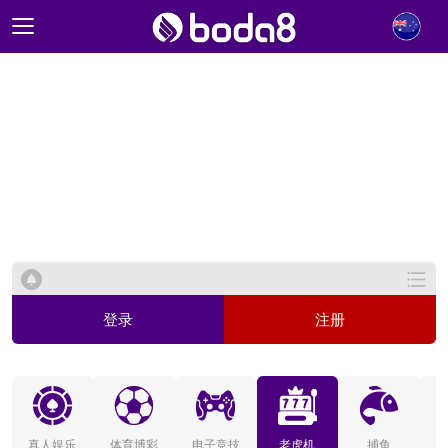
登录
注册
真人娱乐
体育博彩
电子竞技
老虎机
捕鱼