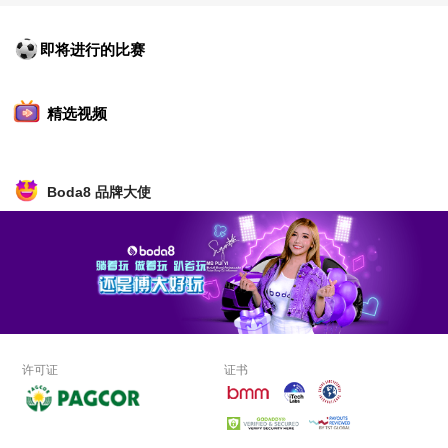
即将进行的比赛
精选视频
Boda8 品牌大使
许可证
证书