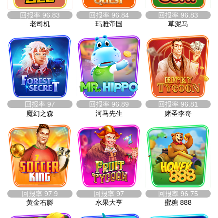
回报率
96.83
回报率
96.84
回报率
96.83
老司机
玛雅帝国
草泥马
回报率
97
回报率
96.89
回报率
96.81
魔幻之森
河马先生
赌圣李奇
回报率
97.9
回报率
97
回报率
96.75
黃金右腳
水果大亨
蜜糖 888