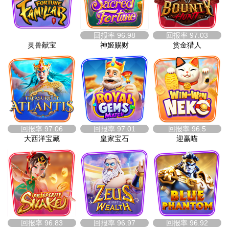
回报率
96.98
回报率
97.03
灵兽献宝
神姬赐财
赏金猎人
回报率
97.06
回报率
97.01
回报率
96.5
大西洋宝藏
皇家宝石
迎赢喵
回报率
96.83
回报率
96.97
回报率
96.92