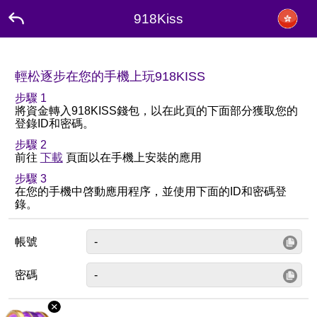
918Kiss
輕松逐步在您的手機上玩918KISS
步驟 1
將資金轉入918KISS錢包，以在此頁的下面部分獲取您的
登錄ID和密碼。
步驟 2
前往
下載
頁面以在手機上安裝的應用
步驟 3
在您的手機中啓動應用程序，並使用下面的ID和密碼登
錄。
帳號
密碼