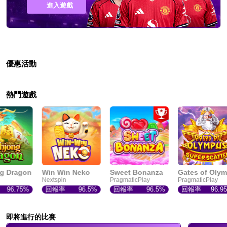
進入遊戲
優惠活動
熱門遊戲
Dragon
Win Win Neko
Sweet Bonanza
Gates of Olympus Super Scatter
Nextspin
PragmaticPlay
PragmaticPlay
96.75%
回報率
96.5%
回報率
96.5%
回報率
96.95%
即將進行的比賽