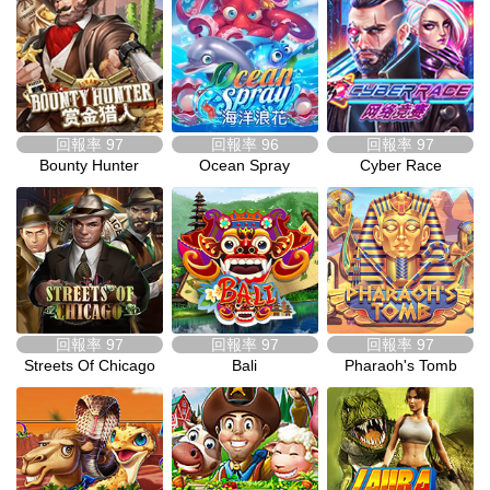
回報率
97
回報率
96
回報率
97
Bounty Hunter
Ocean Spray
Cyber Race
回報率
97
回報率
97
回報率
97
Streets Of Chicago
Bali
Pharaoh's Tomb