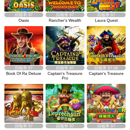
回報率
97
回報率
97
回報率
97
Oasis
Rancher's Wealth
Laura Quest
回報率
97
回報率
97
回報率
97.06
Book Of Ra Deluxe
Captain's Treasure
Captain's Treasure
Pro
回報率
97
回報率
97
回報率
97