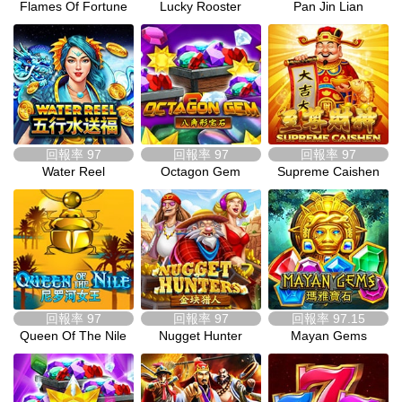
Flames Of Fortune
Lucky Rooster
Pan Jin Lian
回報率
97
回報率
97
回報率
97
Water Reel
Octagon Gem
Supreme Caishen
回報率
97
回報率
97
回報率
97.15
Queen Of The Nile
Nugget Hunter
Mayan Gems