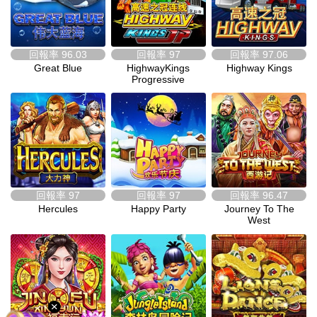
回報率
96.03
回報率
97
回報率
97.06
Great Blue
HighwayKings
Highway Kings
Progressive
回報率
97
回報率
97
回報率
96.47
Hercules
Happy Party
Journey To The
West