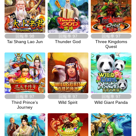
回報率
98
回報率
97
回報率
97
Tai Shang Lao Jun
Thunder God
Three Kingdoms
Quest
回報率
97
回報率
97
回報率
97
Third Prince's
Wild Spirit
Wild Giant Panda
Journey