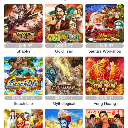
回報率
97
回報率
97
回報率
97
Shaolin
Gold Trail
Santa's Workshop
回報率
93.25
回報率
97
回報率
97
Beach Life
Mythological
Feng Huang