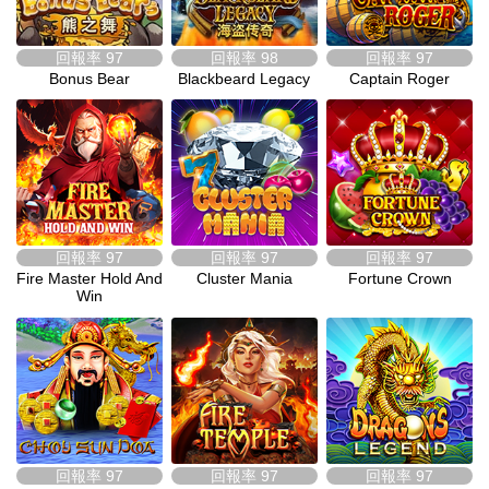
回報率
97
回報率
98
回報率
97
Bonus Bear
Blackbeard Legacy
Captain Roger
回報率
97
回報率
97
回報率
97
Fire Master Hold And
Cluster Mania
Fortune Crown
Win
回報率
97
回報率
97
回報率
97