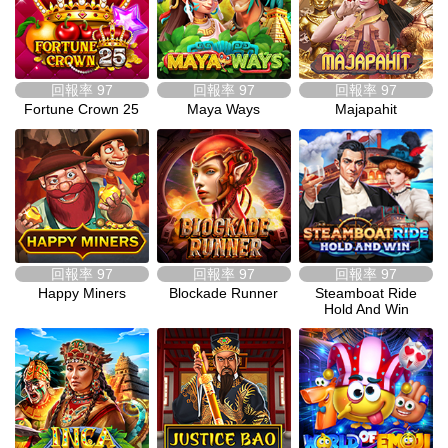
回報率
97
回報率
97
回報率
97
Fortune Crown 25
Maya Ways
Majapahit
回報率
97
回報率
97
回報率
97
Happy Miners
Blockade Runner
Steamboat Ride
Hold And Win