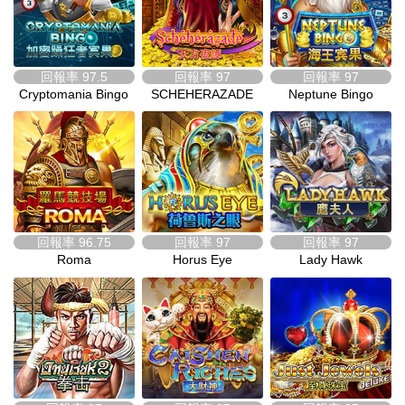
回報率
97.5
回報率
97
回報率
97
Cryptomania Bingo
SCHEHERAZADE
Neptune Bingo
回報率
96.75
回報率
97
回報率
97
Roma
Horus Eye
Lady Hawk