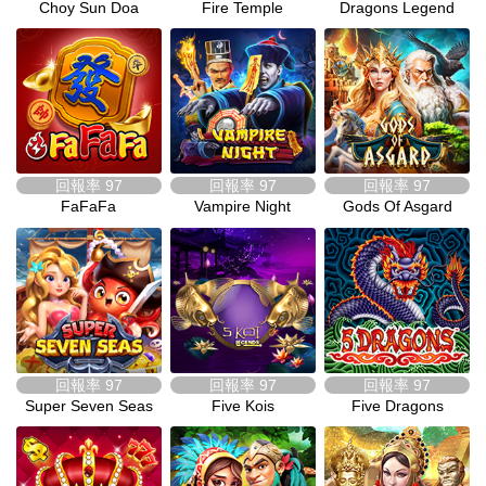
Choy Sun Doa
Fire Temple
Dragons Legend
回報率
97
回報率
97
回報率
97
FaFaFa
Vampire Night
Gods Of Asgard
回報率
97
回報率
97
回報率
97
Super Seven Seas
Five Kois
Five Dragons