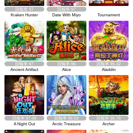
回報率
97
回報率
97
Kraken Hunter
Date With Miyo
Tournament
回報率
97
回報率
96
回報率
95.32
Ancient Artifact
Alice
Aladdin
回報率
97.06
回報率
96.03
回報率
96.78
A Night Out
Arctic Treasure
Archer