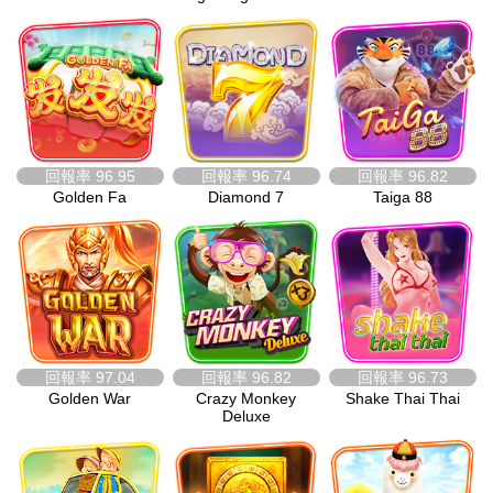
回報率
96.95
回報率
96.74
回報率
96.82
Golden Fa
Diamond 7
Taiga 88
回報率
97.04
回報率
96.82
回報率
96.73
Golden War
Crazy Monkey
Shake Thai Thai
Deluxe