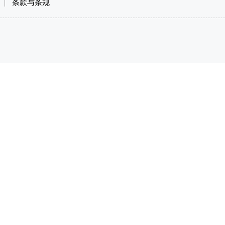
条款与条规