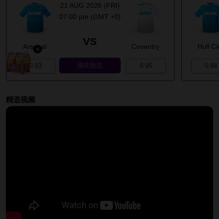
21 AUG
2026
(
FRI
)
07:00 pm
(
GMT +0
)
VS
Arsenal
Coventry
Hull Ci
现在投注
0.93
0.95
0.84
精选视频