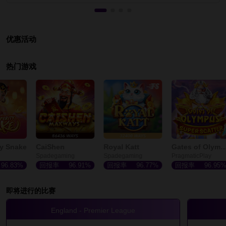
优惠活动
热门游戏
 Snake
CaiShen
Royal Katt
Gates of Olympus Super Scatter
Spadegaming
Spadegaming
PragmaticPlay
6.83%
回报率
96.91%
回报率
96.77%
回报率
96.95%
即将进行的比赛
England - Premier League