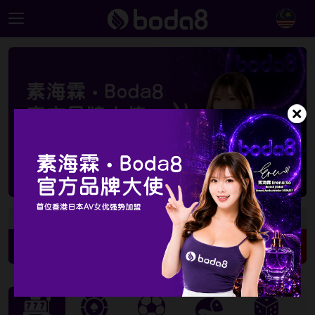
登录
注册