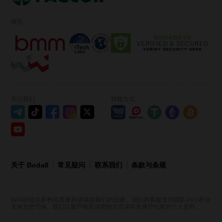
牌照
关注我们
转账方式
关于 Boda8
常见疑问
联系我们
条款与条规
Boda8提供多种高质量的游戏给我们的玩家。我们的客服支持团队24小时全
天候为您守候。我们以最严格及保密的方式保存及保护玩家的个人资料。