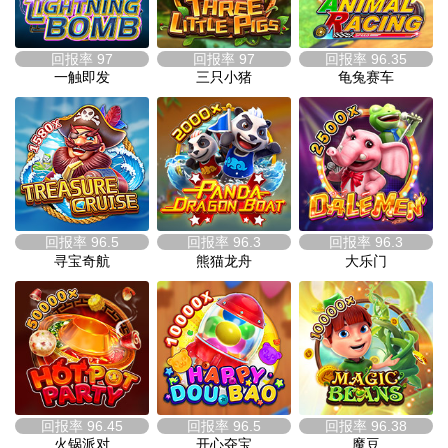
回报率
97
回报率
97
回报率
96.35
一触即发
三只小猪
龟兔赛车
回报率
96.5
回报率
96.3
回报率
96.3
寻宝奇航
熊猫龙舟
大乐门
回报率
96.45
回报率
96.5
回报率
96.38
火锅派对
开心夺宝
魔豆