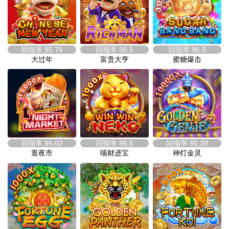
回报率
95.75
回报率
96.5
回报率
96.5
大过年
富贵大亨
蜜糖爆击
回报率
96.02
回报率
96.5
回报率
95.39
逛夜市
喵财进宝
神灯金灵