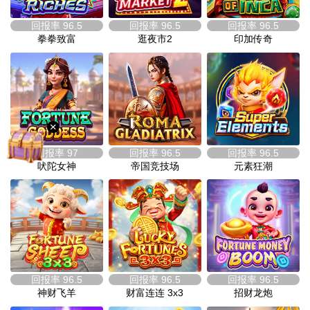
回报率
96.5
回报率
96.5
回报率
96.5
拳拳致富
逛夜市2
印加传奇
回报率
97
回报率
96.5
回报率
96.5
吠陀女神
帝国竞技场
元素狂潮
回报率
96.5
回报率
96.5
回报率
96.5
神财飞羊
财富连连 3x3
招财龙炮