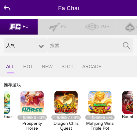
Fa Chai
FC
PS
YGR
ALL
HOT
NEW
SLOT
ARCADE
推荐游戏
oar
Bounty Hun
回报率
96.83%
回报率
97.08%
回报率
96.5%
Prosperity
Dragon Chi's
Mahjong Wins
Horse
Quest
Triple Pot