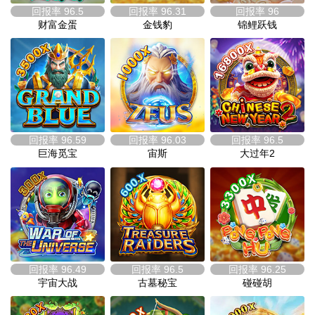
回报率
96.5
回报率
96.31
回报率
96
财富金蛋
金钱豹
锦鲤跃钱
回报率
96.59
回报率
96.03
回报率
96.5
巨海觅宝
宙斯
大过年2
回报率
96.49
回报率
96.5
回报率
96.25
宇宙大战
古墓秘宝
碰碰胡