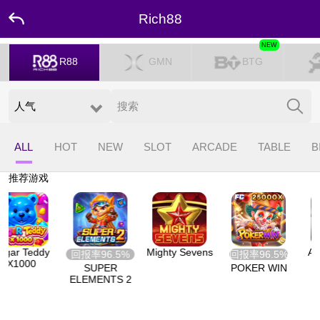
Rich88
NEW
R88
GMN
BTG
ALL
HOT
NEW
SLOT
ARCADE
TABLE
B
推荐游戏
Teddy
Mighty Sevens
Adventu
回报率
96.5%
回报率
96.5%
00
The W
SUPER
POKER WIN
ELEMENTS 2