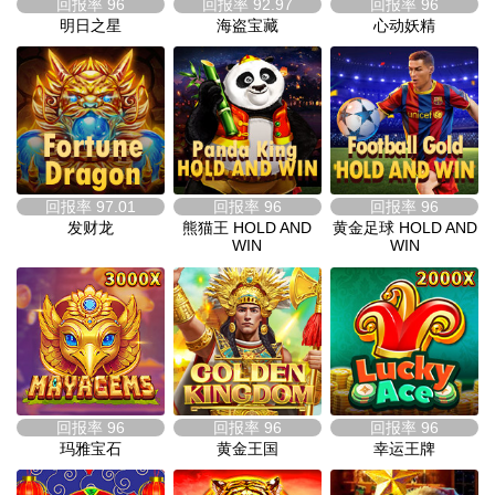
回报率
96
回报率
92.97
回报率
96
明日之星
海盗宝藏
心动妖精
回报率
97.01
回报率
96
回报率
96
发财龙
熊猫王 HOLD AND
黄金足球 HOLD AND
WIN
WIN
回报率
96
回报率
96
回报率
96
玛雅宝石
黄金王国
幸运王牌